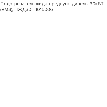
Подогреватель жидк. предпуск. дизель, 30кВТ
(ЯМЗ), ПЖД30Г-1015006