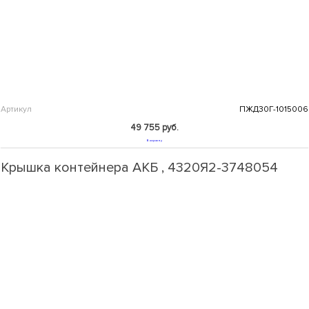
Артикул
ПЖД30Г-1015006
49 755 руб.
В корзину
Крышка контейнера АКБ , 4320Я2-3748054