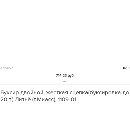
Артикул
1010
714.23 руб.
В корзину
Буксир двойной, жесткая сцепка(буксировка до
20 т.) Литьё (г.Миасс), 1109-01