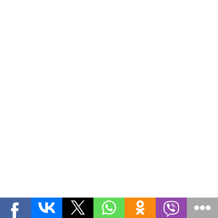
Производство запасных частей к а/м Урал