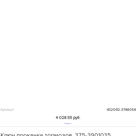
Артикул
4320Я2-3748054
4 028.55 руб.
В корзину
Ключ прокачки тормозов, 375-3901035