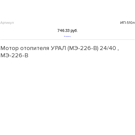
Артикул
ИП-510л
746.33 руб.
В корзину
Мотор отопителя УРАЛ (МЭ-226-В) 24/40 ,
МЭ-226-В