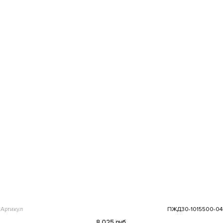
Артикул
ПЖД30-1015500-04
8 025 руб.