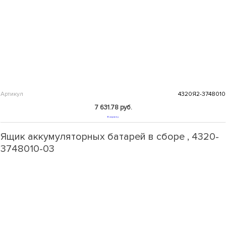
Артикул
4320Я2-3748010
7 631.78 руб.
В корзину
Ящик аккумуляторных батарей в сборе , 4320-
3748010-03