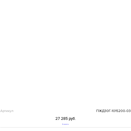
Артикул
ПЖД30Г-1015200-03
27 285 руб.
В корзину