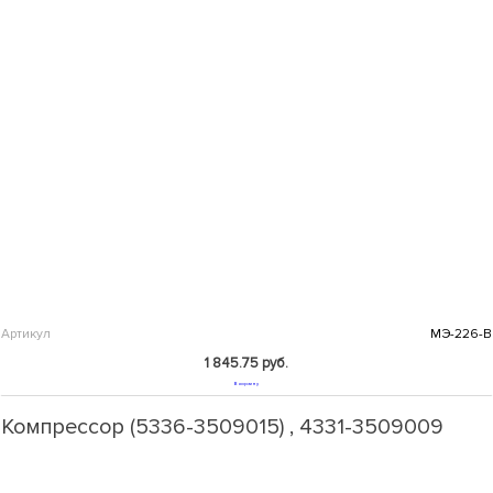
Артикул
МЭ-226-В
1 845.75 руб.
В корзину
Компрессор (5336-3509015) , 4331-3509009