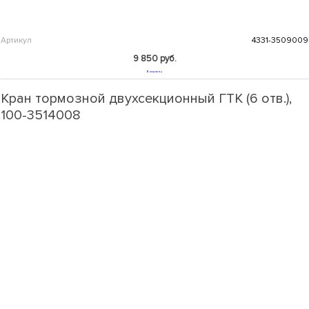
Артикул
4331-3509009
9 850 руб.
В корзину
Кран тормозной двухсекционный ГТК (6 отв.),
100-3514008