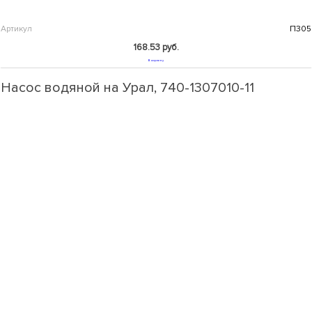
Артикул
П305
168.53 руб.
В корзину
Насос водяной на Урал, 740-1307010-11