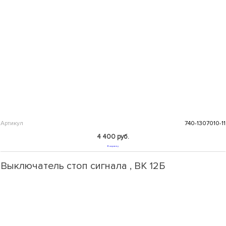
Артикул
740-1307010-11
4 400 руб.
В корзину
Выключатель стоп сигнала , ВК 12Б