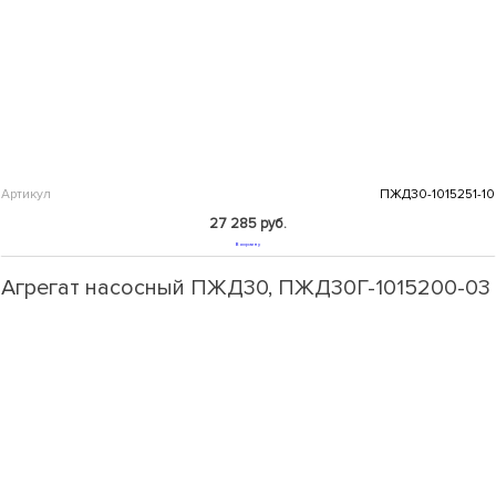
Артикул
ПЖД30-1015251-10
27 285 руб.
В корзину
Агрегат насосный ПЖД30, ПЖД30Г-1015200-03