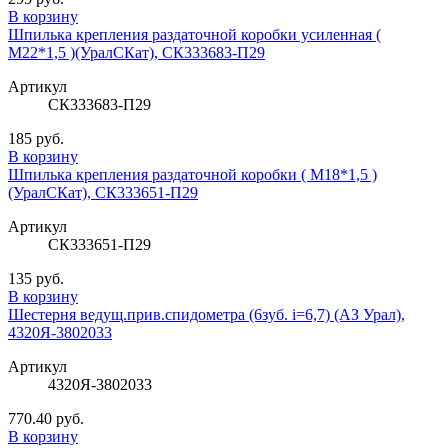
В корзину
Шпилька крепления раздаточной коробки усиленная (
М22*1,5 )(УралСКат), СК333683-П29
Артикул
СК333683-П29
185 руб.
В корзину
Шпилька крепления раздаточной коробки ( М18*1,5 )
(УралСКат), СК333651-П29
Артикул
СК333651-П29
135 руб.
В корзину
Шестерня ведущ.прив.спидометра (6зуб. i=6,7) (АЗ Урал),
4320Я-3802033
Артикул
4320Я-3802033
770.40 руб.
В корзину