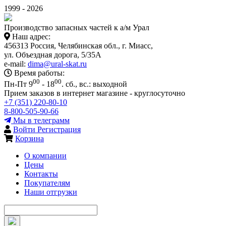
1999 - 2026
Производство запасных частей к а/м Урал
Наш адрес:
456313 Россия, Челябинская обл., г. Миасс,
ул. Объездная дорога, 5/35А
e-mail:
dima@ural-skat.ru
Время работы:
00
00
Пн-Пт 9
- 18
.
сб., вс.: выходной
Прием заказов в интернет магазине - круглосуточно
+7 (351) 220-80-10
8-800-505-90-66
Мы в телеграмм
Войти
Регистрация
Корзина
О компании
Цены
Контакты
Покупателям
Наши отгрузки