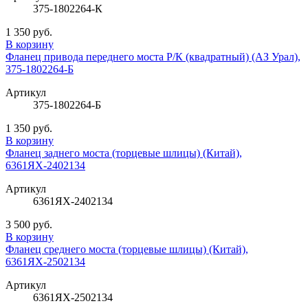
375-1802264-К
1 350 руб.
В корзину
Фланец привода переднего моста Р/К (квадратный) (АЗ Урал),
375-1802264-Б
Артикул
375-1802264-Б
1 350 руб.
В корзину
Фланец заднего моста (торцевые шлицы) (Китай),
6361ЯХ-2402134
Артикул
6361ЯХ-2402134
3 500 руб.
В корзину
Фланец среднего моста (торцевые шлицы) (Китай),
6361ЯХ-2502134
Артикул
6361ЯХ-2502134