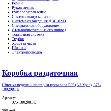
Ремни
Рукав-деталь
Рулевое управление
Система выпуска газов
Система охлаждения ДВС ЯМЗ
Специальное оборудование
Стеклоочиститель и его привод
Тормозная система
Трубки
Ходовая часть
Шланги
Электропроводка
Коробка раздаточная
Шпонка ведущей шестерни пром.вала Р/К (АЗ Урал), 375-
1802081-Б
Артикул
375-1802081-Б
295 руб.