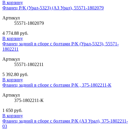
В корзину
Фланец Р/К (Урал-5323) (АЗ Урал), 55571-1802079
Артикул
55571-1802079
4 774.88 руб.
В корзину
Фланец задний в сборе с болтами Р/К (Урал-5323), 55571-
1802211
Артикул
55571-1802211
5 392.80 руб.
В корзину
Фланец задний в сборе с болтами Р/К , 375-1802211-К
Артикул
375-1802211-К
1 650 руб.
В корзину
Фланец задний в сборе с болтами Р/К (АЗ Урал), 375-1802211-
03