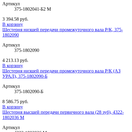
Артикул
375-1802041-Б2 М
3 394.58 руб.
В корзину
Шестерня низшей передачи промежуточного вала Р/К, 375-
1802090
Артикул
375-1802090
4 213.13 руб.
В корзину
Шестерня низшей передачи промежуточного вала Р/К (АЗ
УРАЛ), 375-1802090-Б
Артикул
375-1802090-Б
8 586.75 руб.
В корзину
Шестерня высшей передачи первичного вала (28 зуб), 4322-
1802036 М
Артикул