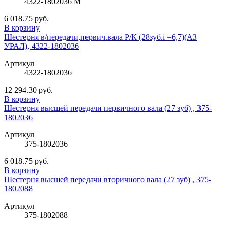
4322-1802036 М
6 018.75 руб.
В корзину
Шестерня в/передачи,первич.вала Р/К (28зуб.i =6,7)(АЗ
УРАЛ), 4322-1802036
Артикул
4322-1802036
12 294.30 руб.
В корзину
Шестерня высшей передачи первичного вала (27 зуб) , 375-
1802036
Артикул
375-1802036
6 018.75 руб.
В корзину
Шестерня высшей передачи вторичного вала (27 зуб) , 375-
1802088
Артикул
375-1802088