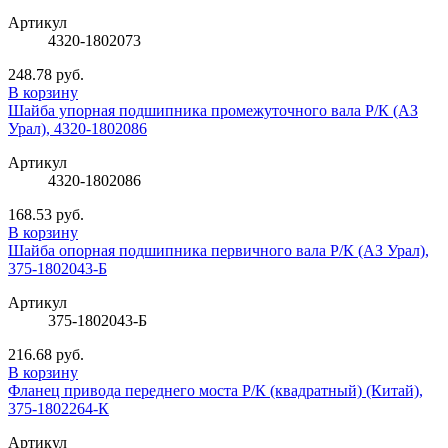
Артикул
4320-1802073
248.78 руб.
В корзину
Шайба упорная подшипника промежуточного вала Р/К (АЗ
Урал), 4320-1802086
Артикул
4320-1802086
168.53 руб.
В корзину
Шайба опорная подшипника первичного вала Р/К (АЗ Урал),
375-1802043-Б
Артикул
375-1802043-Б
216.68 руб.
В корзину
Фланец привода переднего моста Р/К (квадратный) (Китай),
375-1802264-К
Артикул