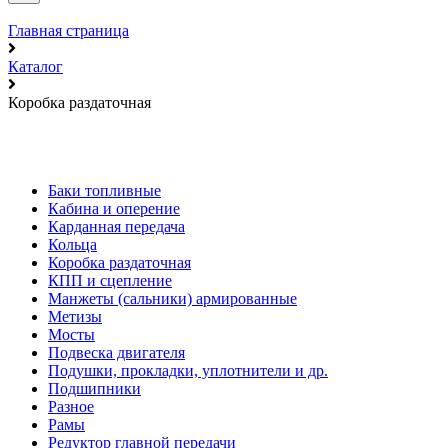
Главная страница
Каталог
Коробка раздаточная
Баки топливные
Кабина и оперение
Карданная передача
Кольца
Коробка раздаточная
КПП и сцепление
Манжеты (сальники) армированные
Метизы
Мосты
Подвеска двигателя
Подушки, прокладки, уплотнители и др.
Подшипники
Разное
Рамы
Редуктор главной передачи