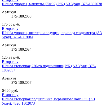
Шайба упорная, манжеты (70х92) Р/К (АЗ Урал), 375-1802038
Артикул
375-1802038
176.55 руб.
В корзину
Шайба упорная, шестерни ведущей, привода спидометра (АЗ
Урал), 375-1802084
Артикул
375-1802084
120.38 руб.
В корзину
Шайба стопорная,220-го подшипника,Р/К (АЗ Урал), 375-
1802057
Артикул
375-1802057
64.20 руб.
В корзину
Шайба стопорная подшипника, первичного вала Р/К (АЗ
Урал), 4320-1802073