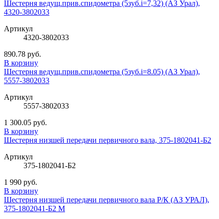
Шестерня ведущ.прив.спидометра (5зуб.i=7,32) (АЗ Урал),
4320-3802033
Артикул
4320-3802033
890.78 руб.
В корзину
Шестерня ведущ.прив.спидометра (5зуб.i=8.05) (АЗ Урал),
5557-3802033
Артикул
5557-3802033
1 300.05 руб.
В корзину
Шестерня низшей передачи первичного вала, 375-1802041-Б2
Артикул
375-1802041-Б2
1 990 руб.
В корзину
Шестерня низшей передачи первичного вала Р/К (АЗ УРАЛ),
375-1802041-Б2 М