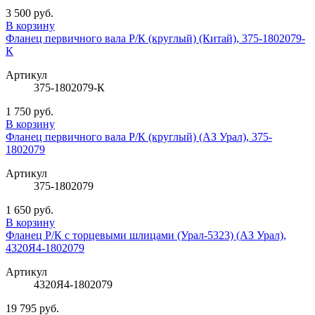
3 500 руб.
В корзину
Фланец первичного вала Р/К (круглый) (Китай), 375-1802079-
К
Артикул
375-1802079-К
1 750 руб.
В корзину
Фланец первичного вала Р/К (круглый) (АЗ Урал), 375-
1802079
Артикул
375-1802079
1 650 руб.
В корзину
Фланец Р/К с торцевыми шлицами (Урал-5323) (АЗ Урал),
4320Я4-1802079
Артикул
4320Я4-1802079
19 795 руб.