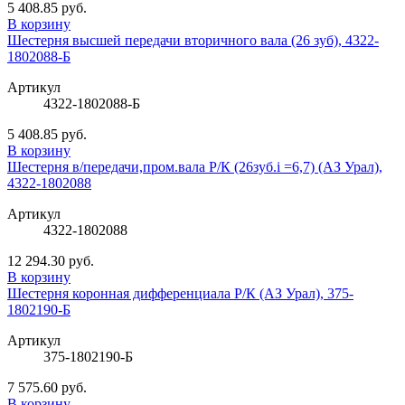
5 408.85 руб.
В корзину
Шестерня высшей передачи вторичного вала (26 зуб), 4322-
1802088-Б
Артикул
4322-1802088-Б
5 408.85 руб.
В корзину
Шестерня в/передачи,пром.вала Р/К (26зуб.i =6,7) (АЗ Урал),
4322-1802088
Артикул
4322-1802088
12 294.30 руб.
В корзину
Шестерня коронная дифференциала Р/К (АЗ Урал), 375-
1802190-Б
Артикул
375-1802190-Б
7 575.60 руб.
В корзину