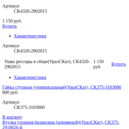
Артикул
СК4320-2902015
1 150 руб.
Купить
Характеристики
Артикул
СК4320-2902015
Ушко рессоры в сборе(УралСКат), СК4320-
1 150
Купить
2902015
руб.
Характеристики
Гайка ступицы (универсальная)(УралСКат), СК375-3103000
800 руб.
Артикул
СК375-3103000
В корзину
Втулка упорная балансира (алюминий)(УралСКат), СК375-
2918026-Б