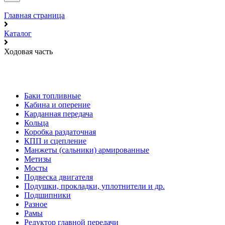
Главная страница
Каталог
Ходовая часть
Баки топливные
Кабина и оперение
Карданная передача
Кольца
Коробка раздаточная
КПП и сцепление
Манжеты (сальники) армированные
Метизы
Мосты
Подвеска двигателя
Подушки, прокладки, уплотнители и др.
Подшипники
Разное
Рамы
Редуктор главной передачи