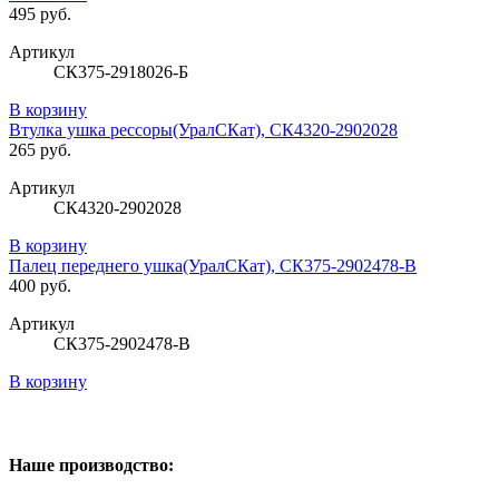
495 руб.
Артикул
СК375-2918026-Б
В корзину
Втулка ушка рессоры(УралСКат), СК4320-2902028
265 руб.
Артикул
СК4320-2902028
В корзину
Палец переднего ушка(УралСКат), СК375-2902478-В
400 руб.
Артикул
СК375-2902478-В
В корзину
Наше производство: