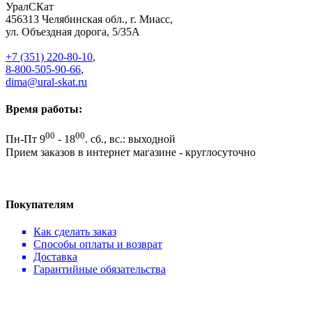
УралСКат
456313
Челябинская обл., г. Миасс
,
ул. Объездная дорога, 5/35А
+7 (351) 220-80-10
,
8-800-505-90-66
,
dima@ural-skat.ru
Время работы:
00
00
Пн-Пт 9
- 18
.
сб., вс.: выходной
Прием заказов в интернет магазине - круглосуточно
Покупателям
Как сделать заказ
Способы оплаты и возврат
Доставка
Гарантийные обязательства