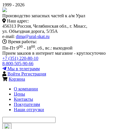
1999 - 2026
Производство запасных частей к а/м Урал
Наш адрес:
456313 Россия, Челябинская обл., г. Миасс,
ул. Объездная дорога, 5/35А
e-mail:
dima@ural-skat.ru
Время работы:
00
00
Пн-Пт 9
- 18
.
сб., вс.: выходной
Прием заказов в интернет магазине - круглосуточно
+7 (351) 220-80-10
8-800-505-90-66
Мы в телеграмм
Войти
Регистрация
Корзина
О компании
Цены
Контакты
Покупателям
Наши отгрузки