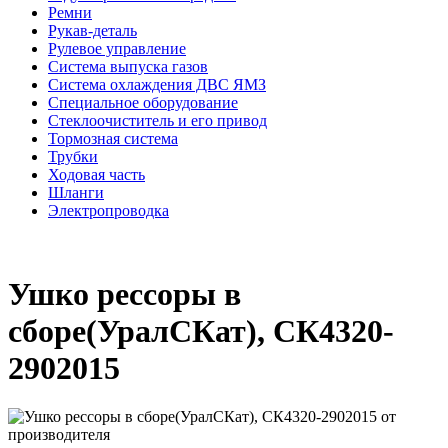
Ремни
Рукав-деталь
Рулевое управление
Система выпуска газов
Система охлаждения ДВС ЯМЗ
Специальное оборудование
Стеклоочиститель и его привод
Тормозная система
Трубки
Ходовая часть
Шланги
Электропроводка
Ушко рессоры в
сборе(УралСКат), СК4320-
2902015