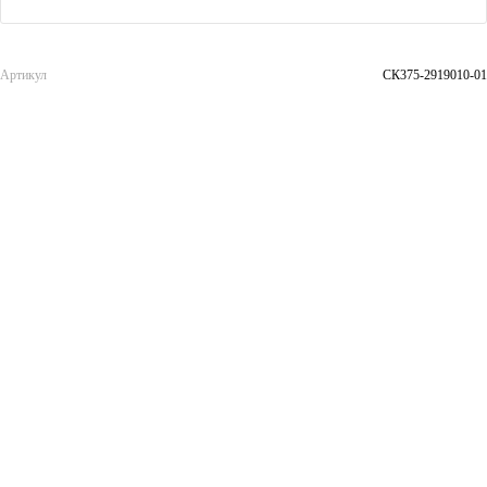
Артикул
СК375-2919010-01